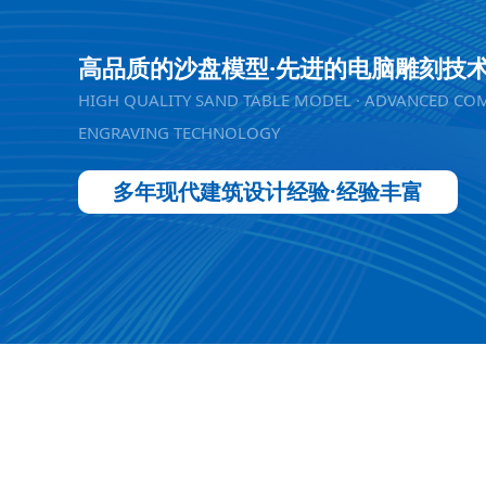
高品质的沙盘模型·先进的电脑雕刻技
HIGH QUALITY SAND TABLE MODEL · ADVANCED CO
ENGRAVING TECHNOLOGY
多年现代建筑设计经验·经验丰富