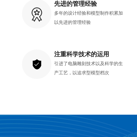
先进的管理经验
多年的设计经验和模型制作积累加
以先进的管理经验
注重科学技术的运用
引进了电脑雕刻技术以及科学的生
产工艺，以追求型模型档次