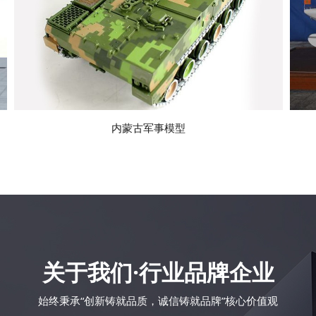
内蒙古军事模型
关于我们·行业品牌企业
始终秉承“创新铸就品质，诚信铸就品牌”核心价值观